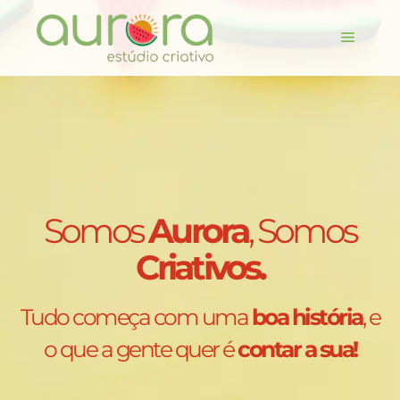
Somos
Aurora
, Somos
Criativos.
Tudo começa com uma
boa história
, e
o que a gente quer é
contar a sua!