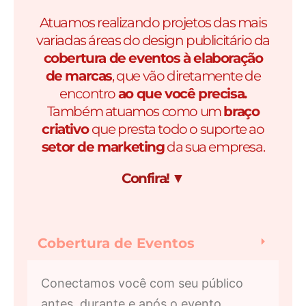
Atuamos realizando projetos das mais
variadas áreas do design publicitário da
cobertura de eventos à elaboração
de marcas
, que vão diretamente de
encontro
ao que você precisa.
Também atuamos como um
braço
criativo
que presta todo o suporte ao
setor de marketing
da sua empresa.
Confira!
▼
Cobertura de Eventos
Conectamos você com seu público
antes, durante e após o evento,