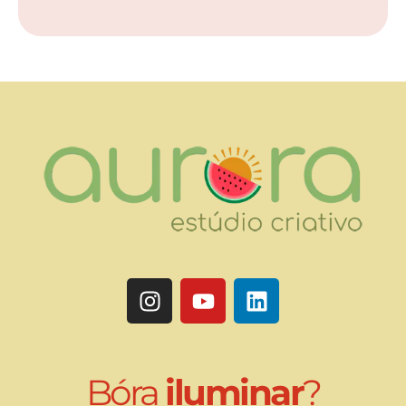
Bóra
iluminar
?